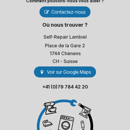
Comment pouvons-​nous vous aider ?
Contactez-nous
Où nous trouver ?
Self-Repair Lambiel
Place de la Gare 2
1744 Chénens
​CH - Suisse
Voir sur Go​​ogle Maps
+41 (0)79 784 42 20