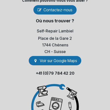
Comment pouvons-​nous vous aider ?
Contactez-nous
Où nous trouver ?
Self-Repair Lambiel
Place de la Gare 2
1744 Chénens
​CH - Suisse
Voir sur Go​​ogle Maps
+41 (0)79 784 42 20