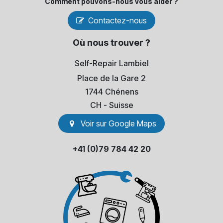
Comment pouvons-​nous vous aider ?
Contactez-nous
Où nous trouver ?
Self-Repair Lambiel
Place de la Gare 2
1744 Chénens
​CH - Suisse
Voir sur Go​​ogle Maps
+41 (0)79 784 42 20