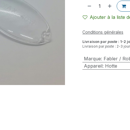
Ajouter à la liste 
Conditions générales
Livraison par
poste
: 1-2 j
Livraison par
poste
: 2-3 jou
Marque
:
Fabler / Ro
Appareil
:
Hotte