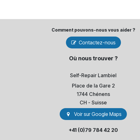
Comment pouvons-​nous vous aider ?
Contactez-nous
Où nous trouver ?
Self-Repair Lambiel
Place de la Gare 2
1744 Chénens
​CH - Suisse
Voir sur Go​​ogle Maps
+41 (0)79 784 42 20