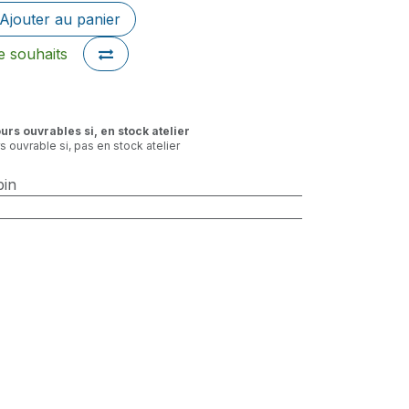
Ajouter au panier
de souhaits
ours ouvrables si, en stock atelier
rs ouvrable si, pas en stock atelier
bin