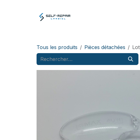
Se rendre au contenu
Atelier
E-boutiq
Tous les produits
Pièces détachées
Lot