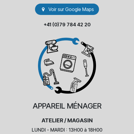
Voir sur Go​​ogle Maps
+41 (0)79 784 42 20
APPAREIL
MÉNAGER
ATELIER / MAGASIN
LUNDI - MARDI : 13H00 à 18H00