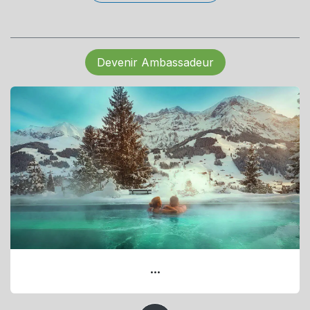
Devenir Ambassadeur
...