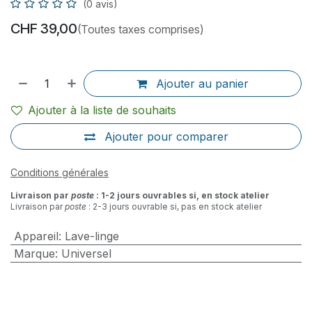
(0 avis)
CHF
39,00
(Toutes taxes comprises)
Ajouter au panier
Ajouter à la liste de souhaits
Ajouter pour comparer
Conditions générales
Livraison par
poste
: 1-2 jours ouvrables si, en stock atelier
Livraison par
poste
: 2-3 jours ouvrable si, pas en stock atelier
Appareil
:
Lave-linge
Marque
:
Universel