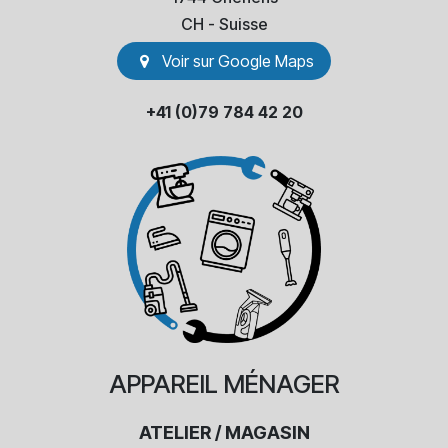
​CH - Suisse
Voir sur Go​​ogle Maps
+41 (0)79 784 42 20
APPAREIL
MÉNAGER
ATELIER / MAGASIN