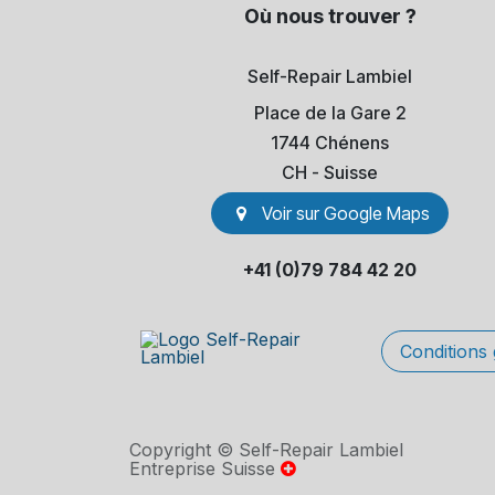
Où nous trouver ?
Self-Repair Lambiel
Place de la Gare 2
1744 Chénens
​CH - Suisse
Voir sur Go​​ogle Maps
+41 (0)79 784 42 20
Conditions
Copyright © Self-Repair Lambiel
Entreprise Suisse