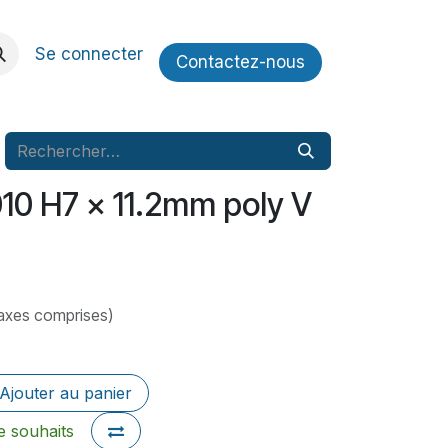
Se connecter
Contactez​​-nous
10 H7 x 11.2mm poly V
axes comprises)
Ajouter au panier
de souhaits