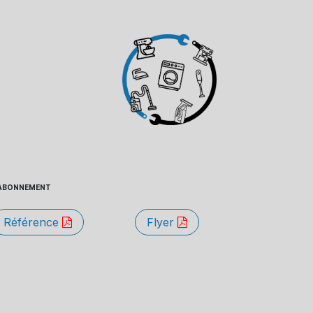
 - ABONNEMENT
Référence
Flyer