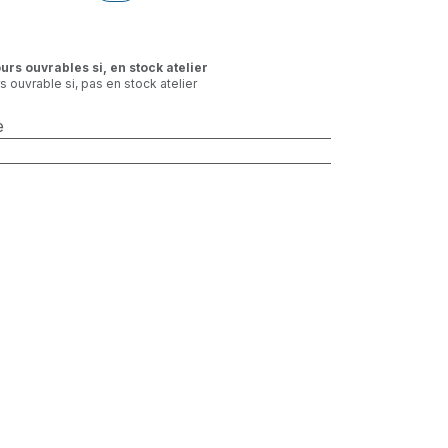
ours ouvrables si, en stock atelier
rs ouvrable si, pas en stock atelier
e