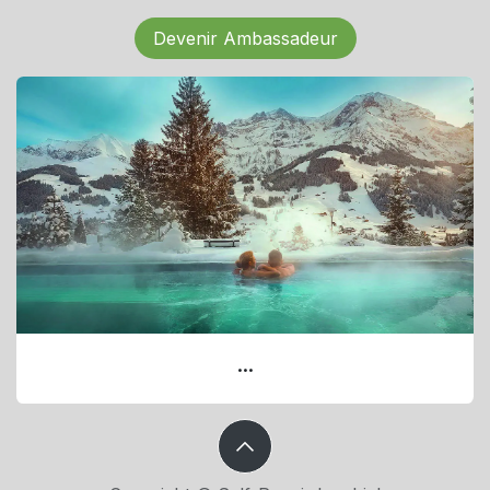
Devenir Ambassadeur
...