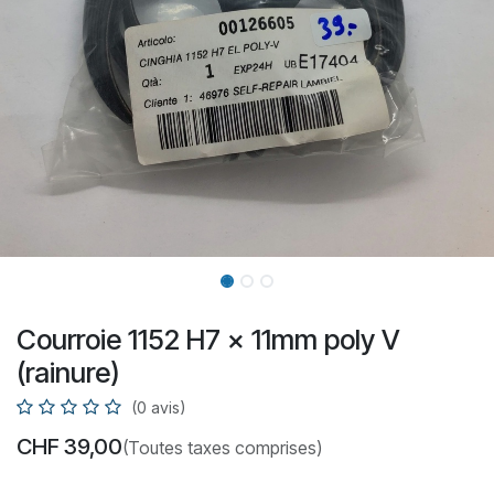
Courroie 1152 H7 x 11mm poly V
(rainure)
(0 avis)
CHF
39,00
(Toutes taxes comprises)