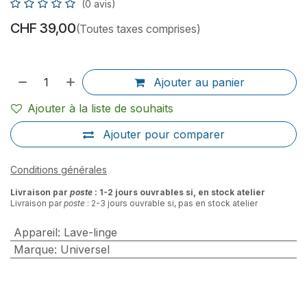
(0 avis)
CHF
39,00
(Toutes taxes comprises)
Ajouter au panier
Ajouter à la liste de souhaits
Ajouter pour comparer
Conditions générales
Livraison par
poste
: 1-2 jours ouvrables si, en stock atelier
Livraison par
poste
: 2-3 jours ouvrable si, pas en stock atelier
Appareil
:
Lave-linge
Marque
:
Universel