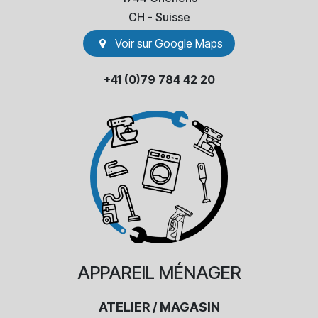
​CH - Suisse
Voir sur Go​​ogle Maps
+41 (0)79 784 42 20
APPAREIL
MÉNAGER
ATELIER / MAGASIN