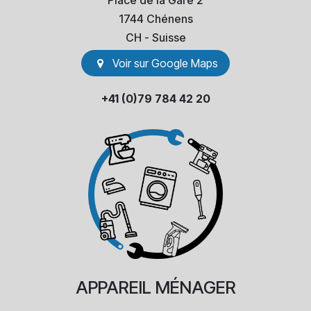
Place de la Gare 2
1744 Chénens
​CH - Suisse
Voir sur Go​​ogle Maps
+41 (0)79 784 42 20
APPAREIL
MÉNAGER