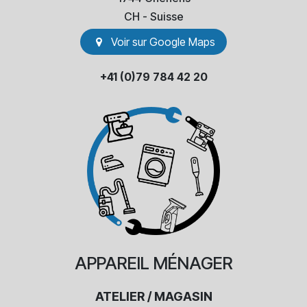
​CH - Suisse
Voir sur Go​​ogle Maps
+41 (0)79 784 42 20
APPAREIL
MÉNAGER
ATELIER / MAGASIN