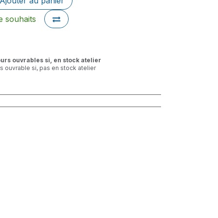
Ajouter au panier
de souhaits
ours ouvrables si, en stock atelier
rs ouvrable si, pas en stock atelier