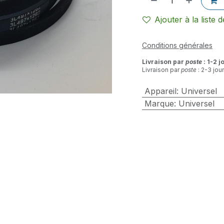
Ajouter à la liste 
Conditions générales
Livraison par
poste
: 1-2 j
Livraison par
poste
: 2-3 jou
Appareil
:
Universel
Marque
:
Universel