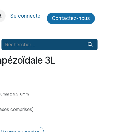
Se connecter
Contactez​​-nous
apézoïdale 3L
270mm x 9.5-6mm
taxes comprises)