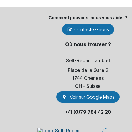
Comment pouvons-​nous vous aider ?
Contactez-nous
Où nous trouver ?
Self-Repair Lambiel
Place de la Gare 2
1744 Chénens
​CH - Suisse
Voir sur Go​​ogle Maps
+41 (0)79 784 42 20