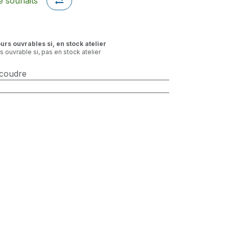
de souhaits
ours ouvrables si, en stock atelier
rs ouvrable si, pas en stock atelier
 coudre