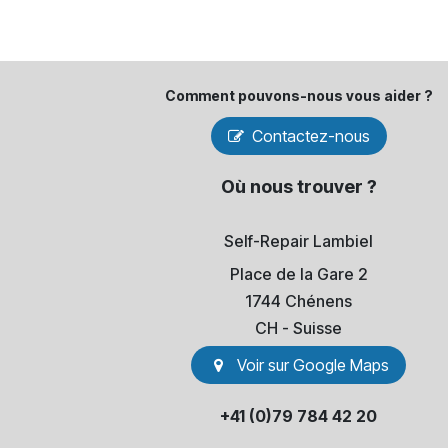
Comment pouvons-​nous vous aider ?
Contactez-nous
Où nous trouver ?
Self-Repair Lambiel
Place de la Gare 2
1744 Chénens
​CH - Suisse
Voir sur Go​​ogle Maps
+41 (0)79 784 42 20