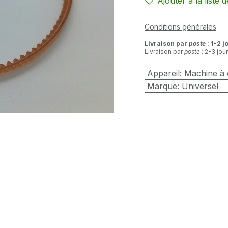
Ajouter à la liste 
Conditions générales
Livraison par
poste
: 1-2 j
Livraison par
poste
: 2-3 jou
Appareil
:
Machine à
Marque
:
Universel