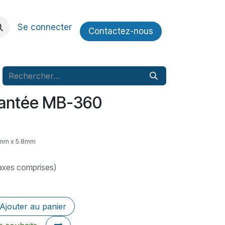
Se connecter
Contactez​​-nous
rantée MB-360
1mm x 5.8mm
axes comprises)
Ajouter au panier