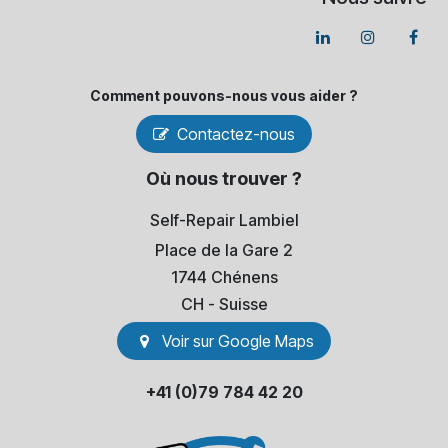
Comment pouvons-​nous vous aider ?
Contactez-nous
Où nous trouver ?
Self-Repair Lambiel
Place de la Gare 2
1744 Chénens
​CH - Suisse
Voir sur Go​​ogle Maps
+41 (0)79 784 42 20