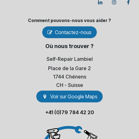
Comment pouvons-​nous vous aider ?
Contactez-nous
Où nous trouver ?
Self-Repair Lambiel
Place de la Gare 2
1744 Chénens
​CH - Suisse
Voir sur Go​​ogle Maps
+41 (0)79 784 42 20