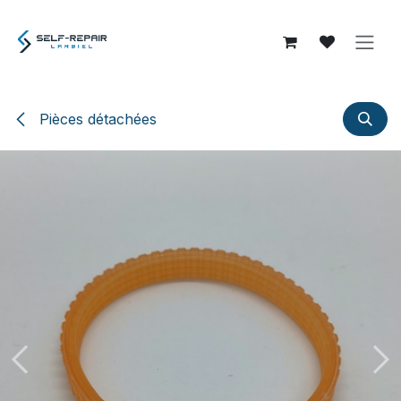
Se rendre au contenu
Pièces détachées