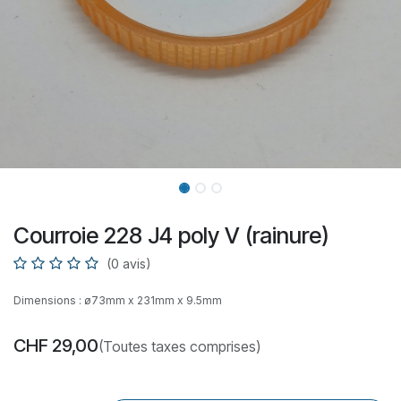
Courroie 228 J4 poly V (rainure)
(0 avis)
Dimensions : ø73mm x 231mm x 9.5mm
CHF
29,00
(Toutes taxes comprises)