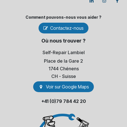
Comment pouvons-​nous vous aider ?
Contactez-nous
Où nous trouver ?
Self-Repair Lambiel
Place de la Gare 2
1744 Chénens
​CH - Suisse
Voir sur Go​​ogle Maps
+41 (0)79 784 42 20