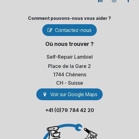
Comment pouvons-​nous vous aider ?
Contactez-nous
Où nous trouver ?
Self-Repair Lambiel
Place de la Gare 2
1744 Chénens
​CH - Suisse
Voir sur Go​​ogle Maps
+41 (0)79 784 42 20