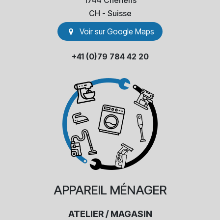
1744 Chénens
​CH - Suisse
Voir sur Go​​ogle Maps
+41 (0)79 784 42 20
APPAREIL
MÉNAGER
ATELIER / MAGASIN