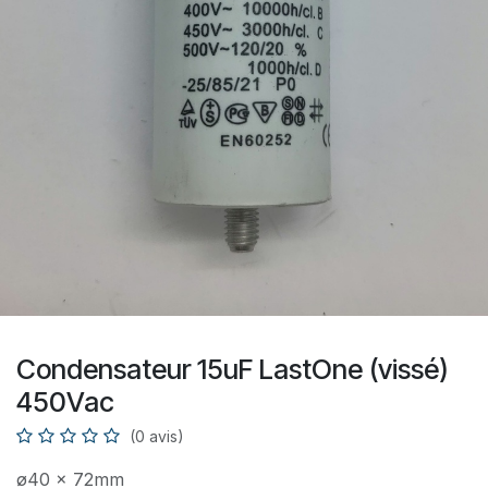
Condensateur 15uF LastOne (vissé)
450Vac
(0 avis)
ø40 x 72mm