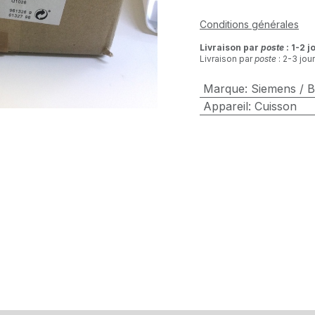
Conditions générales
Livraison par
poste
: 1-2 j
Livraison par
poste
: 2-3 jou
Marque
:
Siemens / 
Appareil
:
Cuisson