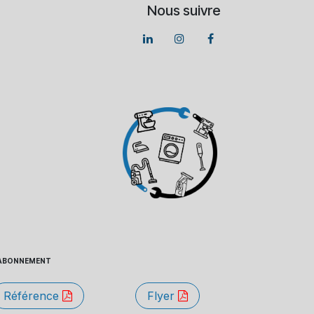
Nous suivre
 - ABONNEMENT
Référence
Flyer