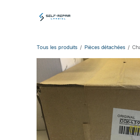
Se rendre au contenu
Atelier
E-boutiq
Tous les produits
Pièces détachées
Ch