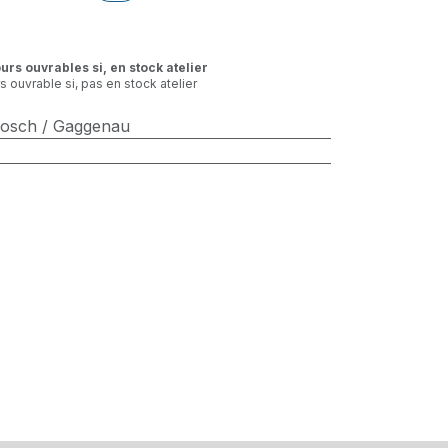
ours ouvrables si, en stock atelier
rs ouvrable si, pas en stock atelier
Bosch / Gaggenau