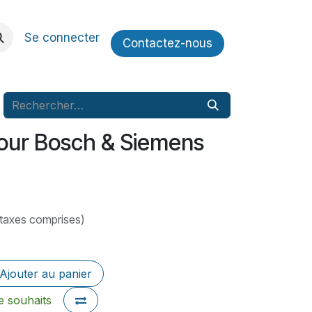
Se connecter
Contactez​​-nous
four Bosch & Siemens
 taxes comprises)
Ajouter au panier
de souhaits