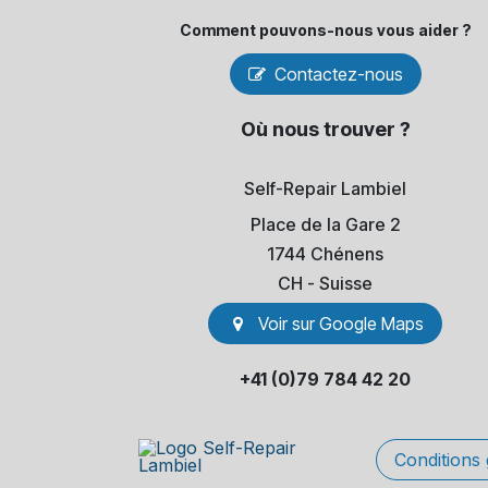
Comment pouvons-​nous vous aider ?
Contactez-nous
Où nous trouver ?
Self-Repair Lambiel
Place de la Gare 2
1744 Chénens
​CH - Suisse
Voir sur Go​​ogle Maps
+41 (0)79 784 42 20
Conditions