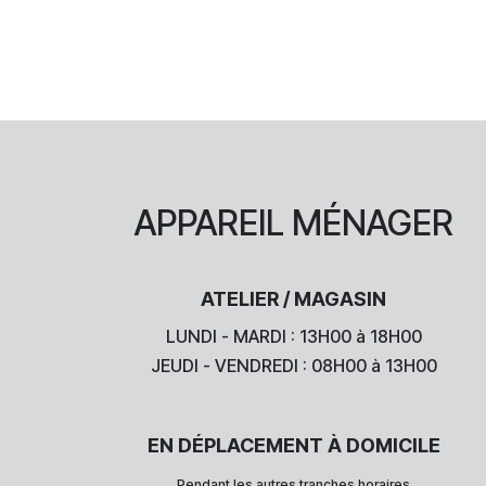
APPAREIL
MÉNAGER
ATELIER / MAGASIN
LUNDI - MARDI : 13H00 à 18H00
JEUDI - VENDREDI : 08H00 à 13H00
EN DÉPLACEMENT À DOMICILE
Pendant les autres tranches horaires