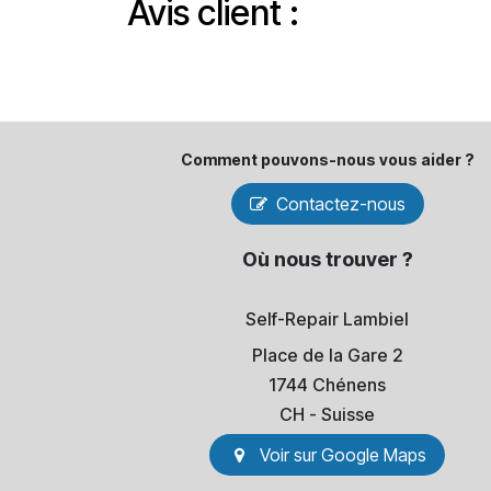
Avis client :
Comment pouvons-​nous vous aider ?
Contactez-nous
Où nous trouver ?
Self-Repair Lambiel
Place de la Gare 2
1744 Chénens
​CH - Suisse
Voir sur Go​​ogle Maps