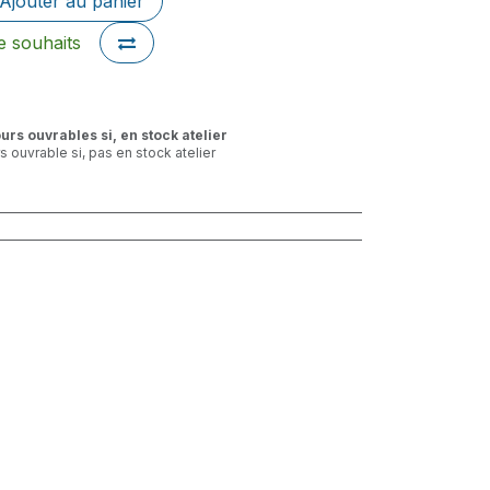
Ajouter au panier
de souhaits
ours ouvrables si, en stock atelier
rs ouvrable si, pas en stock atelier