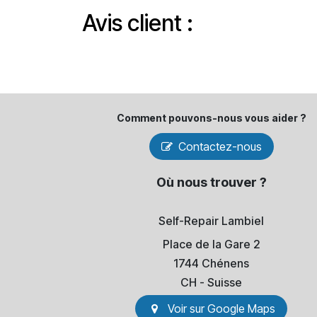
Avis client :
Comment pouvons-​nous vous aider ?
Contactez-nous
Où nous trouver ?
Self-Repair Lambiel
Place de la Gare 2
1744 Chénens
​CH - Suisse
Voir sur Go​​ogle Maps