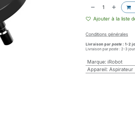
Ajouter à la liste 
Conditions générales
Livraison par
poste
: 1-2 j
Livraison par
poste
: 2-3 jou
Marque
:
iRobot
Appareil
:
Aspirateur