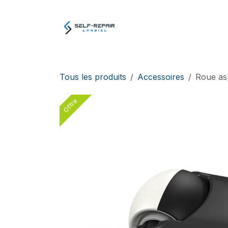
Se rendre au contenu
Atelier
E-boutiq
Tous les produits
Accessoires
Roue as
Offre
Offre