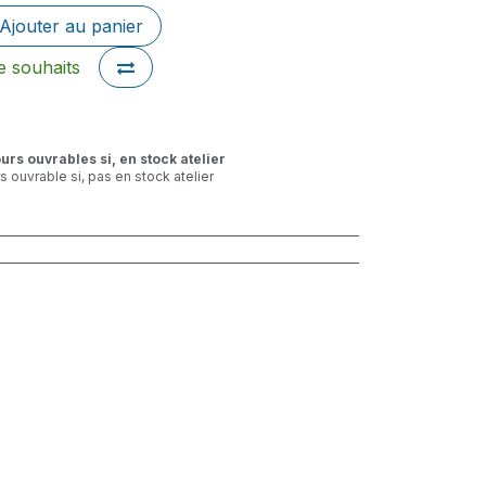
Ajouter au panier
de souhaits
ours ouvrables si, en stock atelier
rs ouvrable si, pas en stock atelier