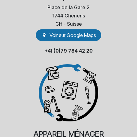
Place de la Gare 2
1744 Chénens
​CH - Suisse
Voir sur Go​​ogle Maps
+41 (0)79 784 42 20
APPAREIL
MÉNAGER