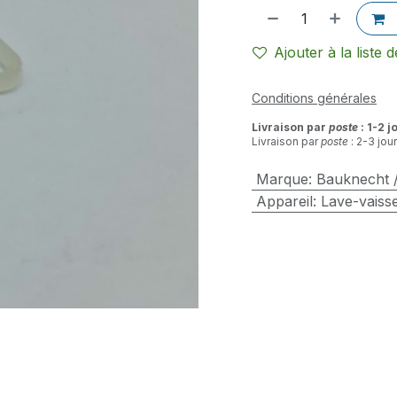
Ajouter à la liste 
Conditions générales
Livraison par
poste
: 1-2 j
Livraison par
poste
: 2-3 jou
Marque
:
Bauknecht /
Appareil
:
Lave-vaisse