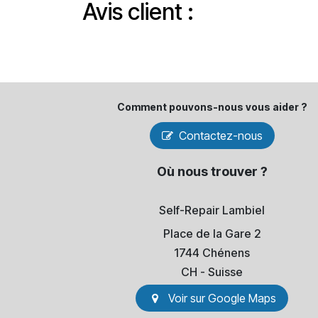
Avis client :
Comment pouvons-​nous vous aider ?
Contactez-nous
Où nous trouver ?
Self-Repair Lambiel
Place de la Gare 2
1744 Chénens
​CH - Suisse
Voir sur Go​​ogle Maps