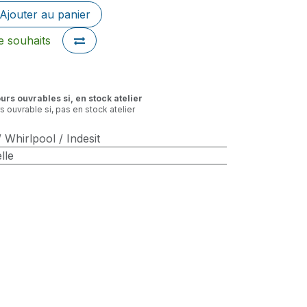
Ajouter au panier
de souhaits
ours ouvrables si, en stock atelier
rs ouvrable si, pas en stock atelier
 Whirlpool / Indesit
lle