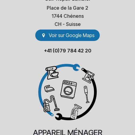
Place de la Gare 2
1744 Chénens
​CH - Suisse
Voir sur Go​​ogle Maps
+41 (0)79 784 42 20
APPAREIL
MÉNAGER