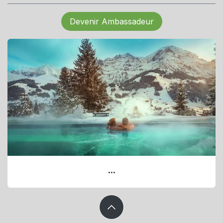
Devenir Ambassadeur
...