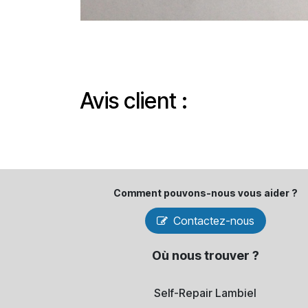
Avis client :
Comment pouvons-​nous vous aider ?
Contactez-nous
Où nous trouver ?
Self-Repair Lambiel