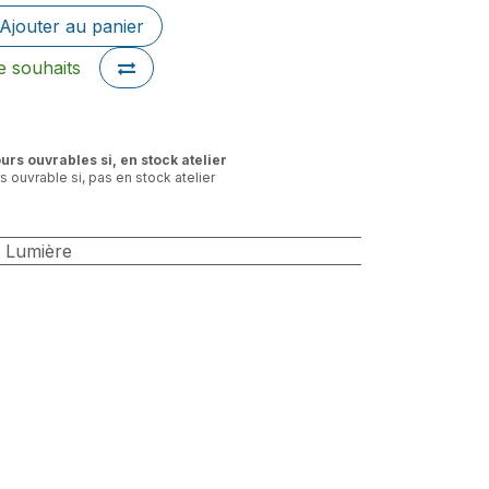
Ajouter au panier
de souhaits
ours ouvrables si, en stock atelier
rs ouvrable si, pas en stock atelier
/ Lumière