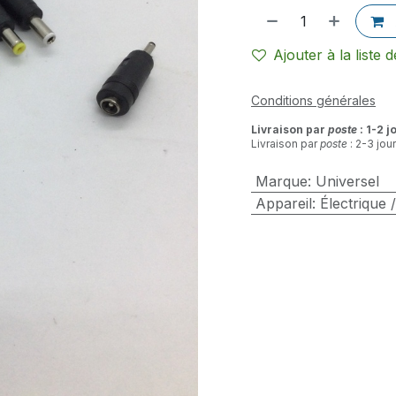
Ajouter à la liste 
Conditions générales
Livraison par
poste
: 1-2 j
Livraison par
poste
: 2-3 jou
Marque
:
Universel
Appareil
:
Électrique 