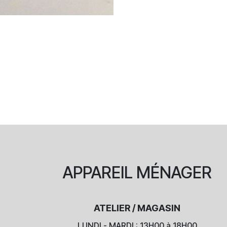
APPAREIL
MÉNAGER
ATELIER / MAGASIN
LUNDI - MARDI : 13H00 à 18H00