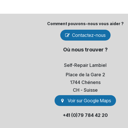
Comment pouvons-​nous vous aider ?
Contactez-nous
Où nous trouver ?
Self-Repair Lambiel
Place de la Gare 2
1744 Chénens
​CH - Suisse
Voir sur Go​​ogle Maps
+41 (0)79 784 42 20