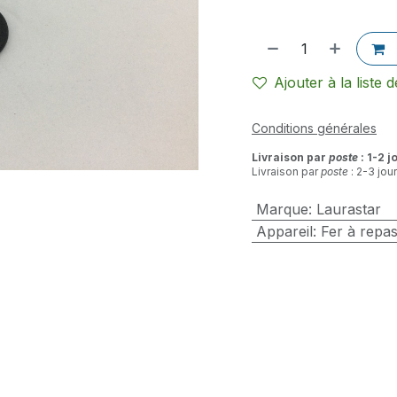
Ajouter à la liste 
Conditions générales
Livraison par
poste
: 1-2 j
Livraison par
poste
: 2-3 jou
Marque
:
Laurastar
Appareil
:
Fer à repa