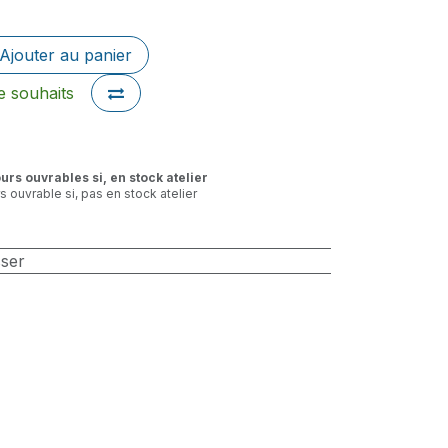
Ajouter au panier
de souhaits
ours ouvrables si, en stock atelier
rs ouvrable si, pas en stock atelier
sser