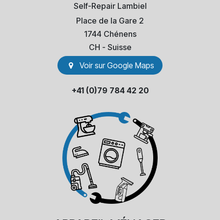
Self-Repair Lambiel
Place de la Gare 2
1744 Chénens
​CH - Suisse
Voir sur Go​​ogle Maps
+41 (0)79 784 42 20