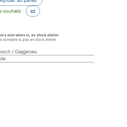
Ajouter au panier
de souhaits
ours ouvrables si, en stock atelier
rs ouvrable si, pas en stock atelier
Bosch / Gaggenau
lle