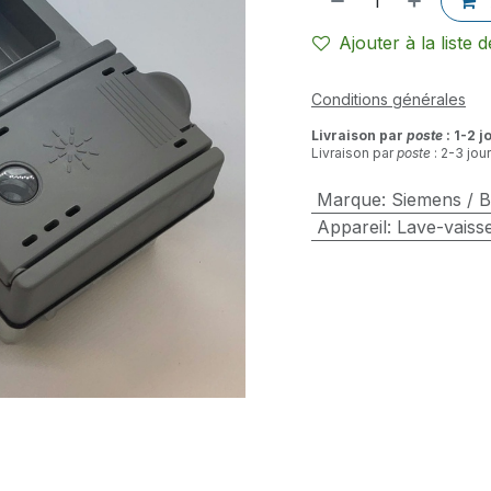
Ajouter à la liste 
Conditions générales
Livraison par
poste
: 1-2 j
Livraison par
poste
: 2-3 jou
Marque
:
Siemens / 
Appareil
:
Lave-vaisse