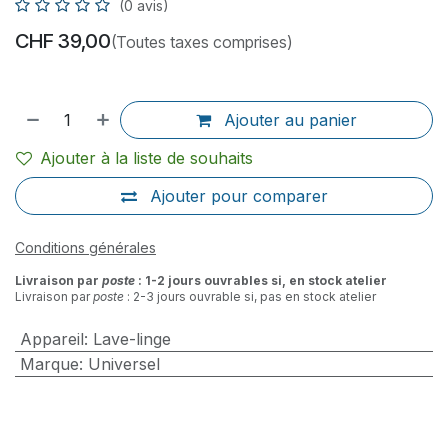
(0 avis)
CHF
39,00
(Toutes taxes comprises)
Ajouter au panier
Ajouter à la liste de souhaits
Ajouter pour comparer
Conditions générales
Livraison par
poste
: 1-2 jours ouvrables si, en stock atelier
Livraison par
poste
: 2-3 jours ouvrable si, pas en stock atelier
Appareil
:
Lave-linge
Marque
:
Universel