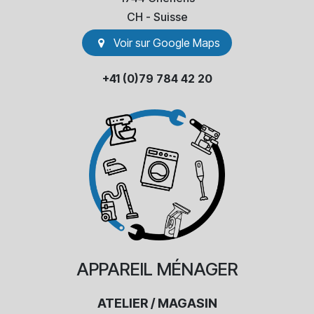
​CH - Suisse
Voir sur Go​​ogle Maps
+41 (0)79 784 42 20
APPAREIL
MÉNAGER
ATELIER / MAGASIN