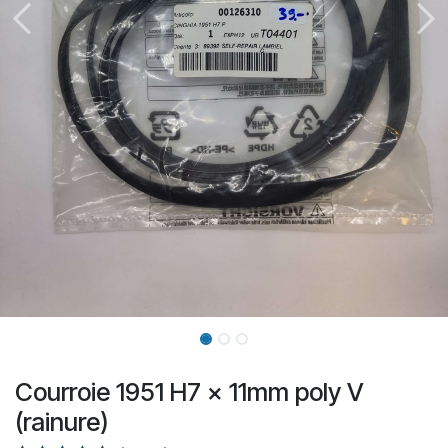
Courroie 1951 H7 x 11mm poly V
(rainure)