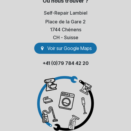
Où nous trouver ?
Self-Repair Lambiel
Place de la Gare 2
1744 Chénens
​CH - Suisse
Voir sur Go​​ogle Maps
+41 (0)79 784 42 20