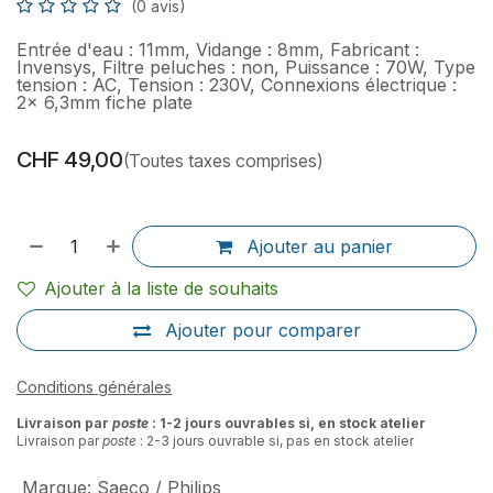
(0 avis)
Entrée d'eau : 11mm, Vidange : 8mm, Fabricant :
Invensys, Filtre peluches : non, Puissance : 70W, Type
tension : AC, Tension : 230V, Connexions électrique :
2x 6,3mm fiche plate
CHF
49,00
(Toutes taxes comprises)
Ajouter au panier
Ajouter à la liste de souhaits
Ajouter pour comparer
Conditions générales
Livraison par
poste
: 1-2 jours ouvrables si, en stock atelier
Livraison par
poste
: 2-3 jours ouvrable si, pas en stock atelier
Marque
:
Saeco / Philips