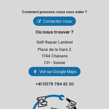
Comment pouvons-​nous vous aider ?
Contactez-nous
Où nous trouver ?
Self-Repair Lambiel
Place de la Gare 2
1744 Chénens
​CH - Suisse
Voir sur Go​​ogle Maps
+41 (0)79 784 42 20