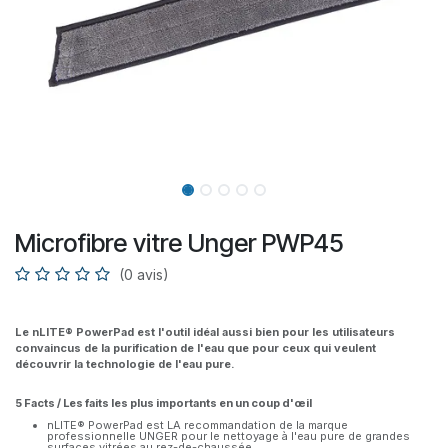
Microfibre vitre Unger PWP45
(0 avis)
Le nLITE® PowerPad est l'outil idéal aussi bien pour les utilisateurs
convaincus de la purification de l'eau que pour ceux qui veulent
découvrir la technologie de l'eau pure.
5 Facts / Les faits les plus importants en un coup d'œil
nLITE® PowerPad est LA recommandation de la marque
professionnelle UNGER pour le nettoyage à l'eau pure de grandes
surfaces vitrées au rez-de-chaussée