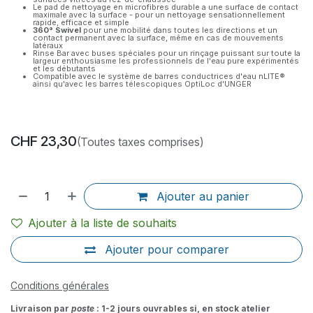
Le pad de nettoyage en microfibres durable a une surface de contact
maximale avec la surface - pour un nettoyage sensationnellement
rapide, efficace et simple
360° Swivel
pour une mobilité dans toutes les directions et un
contact permanent avec la surface, même en cas de mouvements
latéraux
Rinse Bar avec buses spéciales pour un rinçage puissant sur toute la
largeur enthousiasme les professionnels de l'eau pure expérimentés
et les débutants
Compatible avec le système de barres conductrices d'eau nLITE®
ainsi qu'avec les barres télescopiques OptiLoc d'UNGER
CHF
23,30
(Toutes taxes comprises)
Ajouter au panier
Ajouter à la liste de souhaits
Ajouter pour comparer
Conditions générales
Livraison par
poste
: 1-2 jours ouvrables si, en stock atelier