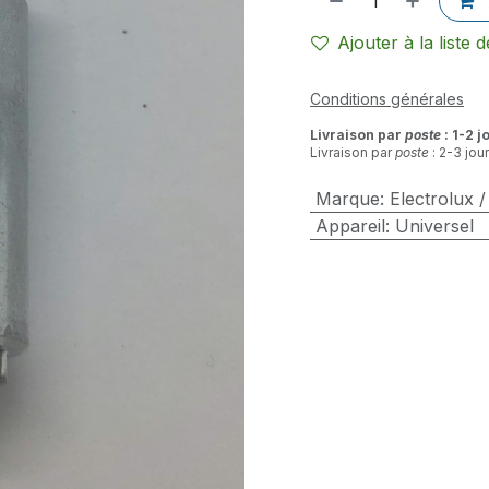
Ajouter à la liste 
Conditions générales
Livraison par
poste
: 1-2 j
Livraison par
poste
: 2-3 jou
Marque
:
Electrolux 
Appareil
:
Universel