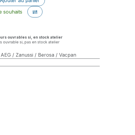
Ajouter au panier
de souhaits
ours ouvrables si, en stock atelier
rs ouvrable si, pas en stock atelier
/ AEG / Zanussi / Berosa / Vacpan