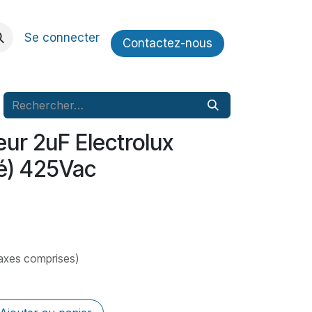
Se connecter
Contactez​​-nous
ur 2uF Electrolux
pé) 425Vac
axes comprises)