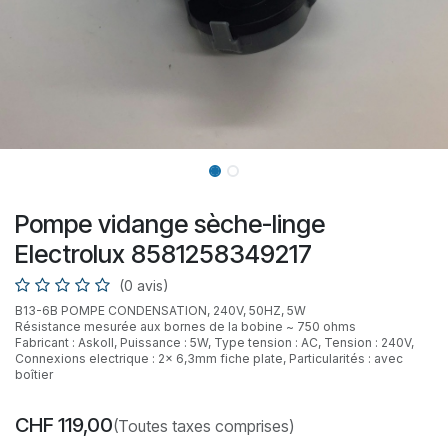
Pompe vidange sèche-linge
Electrolux 8581258349217
(0 avis)
B13-6B POMPE CONDENSATION, 240V, 50HZ, 5W
Résistance mesurée aux bornes de la bobine ~ 750 ohms
Fabricant : Askoll, Puissance : 5W, Type tension : AC, Tension : 240V,
Connexions electrique : 2x 6,3mm fiche plate, Particularités : avec
boîtier
CHF
119,00
(Toutes taxes comprises)