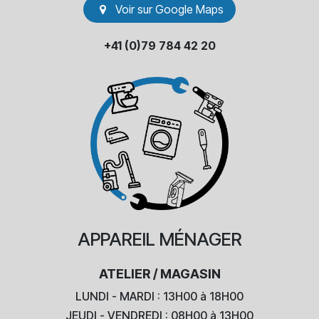
Voir sur Go​​ogle Maps
+41 (0)79 784 42 20
APPAREIL
MÉNAGER
ATELIER / MAGASIN
LUNDI - MARDI : 13H00 à 18H00
JEUDI - VENDREDI : 08H00 à 13H00