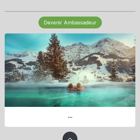
Devenir Ambassadeur
...