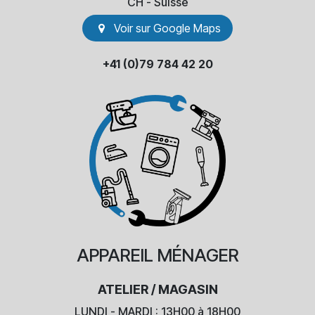
​CH - Suisse
Voir sur Go​​ogle Maps
+41 (0)79 784 42 20
APPAREIL
MÉNAGER
ATELIER / MAGASIN
LUNDI - MARDI : 13H00 à 18H00