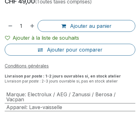
CHF
49,00
(Toutes taxes comprises)
Ajouter au panier
Ajouter à la liste de souhaits
Ajouter pour comparer
Conditions générales
Livraison par
poste
: 1-2 jours ouvrables si, en stock atelier
Livraison par
poste
: 2-3 jours ouvrable si, pas en stock atelier
Marque
:
Electrolux / AEG / Zanussi / Berosa /
Vacpan
Appareil
:
Lave-vaisselle