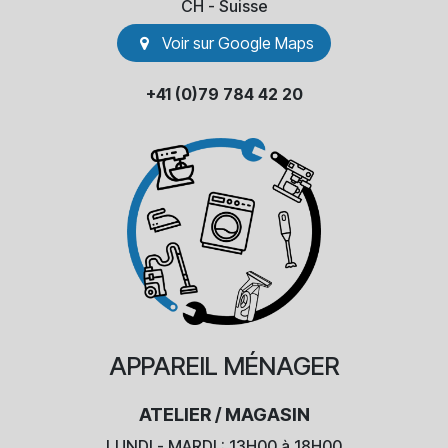
​CH - Suisse
Voir sur Go​​ogle Maps
+41 (0)79 784 42 20
APPAREIL
MÉNAGER
ATELIER / MAGASIN
LUNDI - MARDI : 13H00 à 18H00