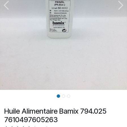
Huile Alimentaire Bamix 794.025
7610497605263