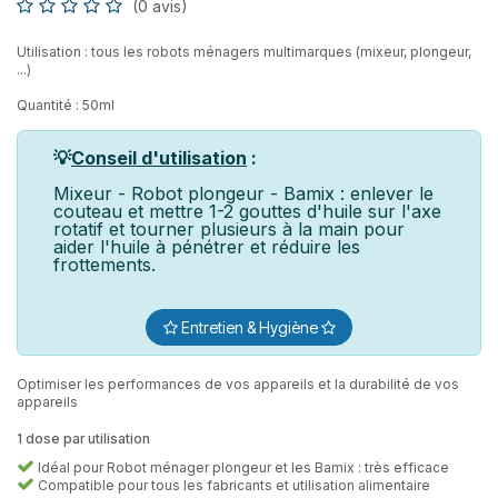
(0 avis)
Utilisation : tous les robots ménagers multimarques (mixeur, plongeur,
...)
Quantité : 50ml
💡
Conseil d'utilisation
:
Mixeur - Robot plongeur - Bamix : enlever le
couteau et mettre 1-2 gouttes d'huile sur l'axe
rotatif et tourner plusieurs à la main pour
aider l'huile à pénétrer et réduire les
frottements.
Entretien & Hygiène
Optimiser les performances de vos appareils et la durabilité de vos
appareils
1 dose par utilisation
Idéal pour Robot ménager plongeur et les Bamix : très efficace
Compatible pour tous les fabricants et utilisation alimentaire