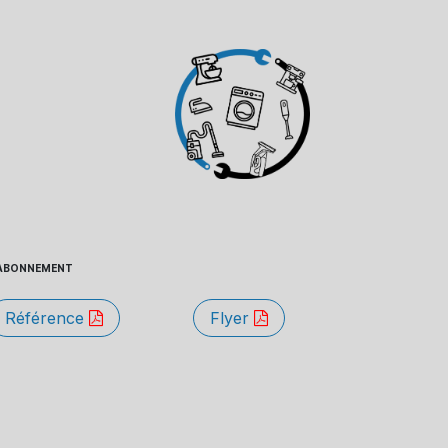
 - ABONNEMENT
Référence
Flyer