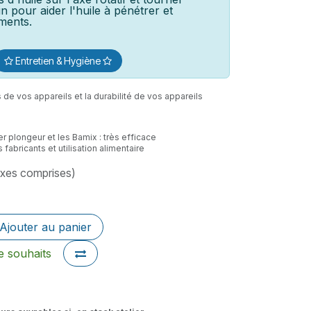
in pour aider l'huile à pénétrer et
ements.
Entretien & Hygiène
de vos appareils et la durabilité de vos appareils
 plongeur et les Bamix : très efficace
fabricants et utilisation alimentaire
axes comprises)
Ajouter au panier
de souhaits