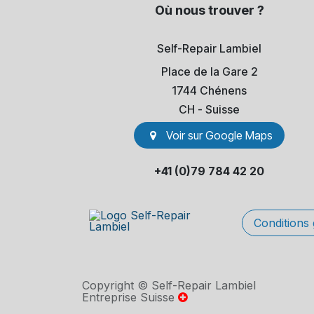
Où nous trouver ?
Self-Repair Lambiel
Place de la Gare 2
1744 Chénens
​CH - Suisse
Voir sur Go​​ogle Maps
+41 (0)79 784 42 20
Conditions
Copyright © Self-Repair Lambiel
Entreprise Suisse