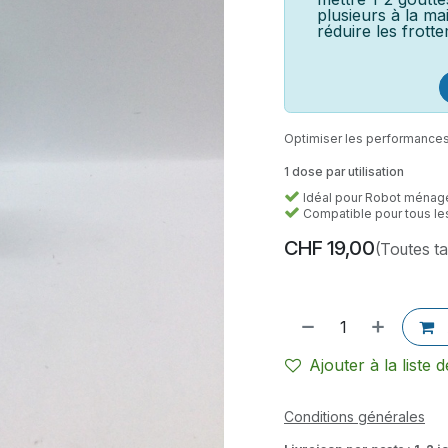
plusieurs à la ma
réduire les frott
Optimiser les performances 
1 dose par utilisation
Idéal pour Robot ménager
Compatible pour tous les 
CHF
19,00
(Toutes t
Ajouter à la liste 
Conditions générales