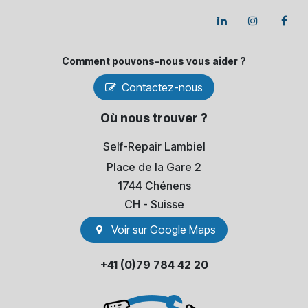
Comment pouvons-​nous vous aider ?
Contactez-nous
Où nous trouver ?
Self-Repair Lambiel
Place de la Gare 2
1744 Chénens
​CH - Suisse
Voir sur Go​​ogle Maps
+41 (0)79 784 42 20