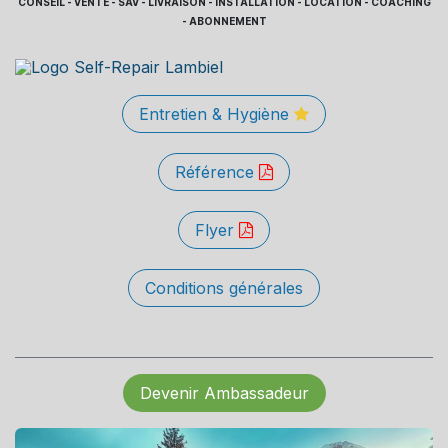
CONSEIL - VENTE - SAV - LIVRAISON - INSTALLATION - LOCATION - COACHING
- ABONNEMENT
Entretien & Hygiène
Référence
Flyer
Conditions générales
Devenir Ambassadeur