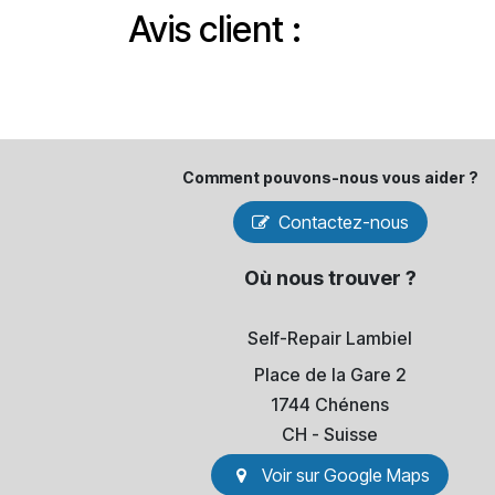
Avis client :
Comment pouvons-​nous vous aider ?
Contactez-nous
Où nous trouver ?
Self-Repair Lambiel
Place de la Gare 2
1744 Chénens
​CH - Suisse
Voir sur Go​​ogle Maps