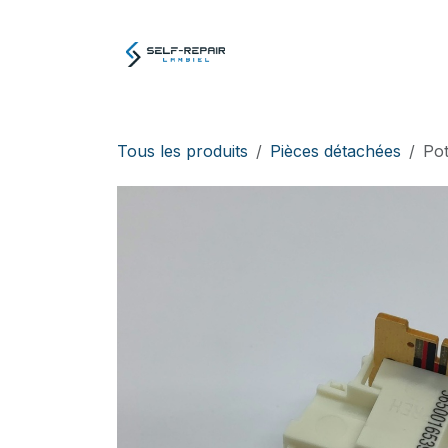
Se rendre au contenu
Atelier
E-boutiq
Tous les produits
Pièces détachées
Pot