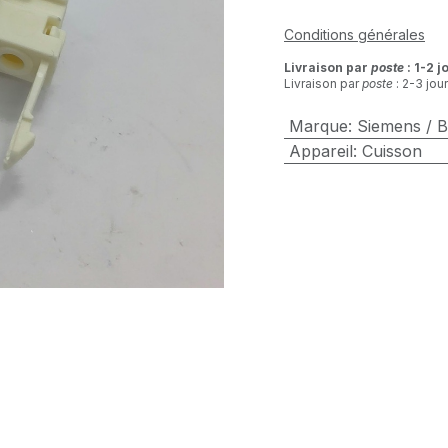
Conditions générales
Livraison par
poste
: 1-2 j
Livraison par
poste
: 2-3 jou
Marque
:
Siemens / 
Appareil
:
Cuisson