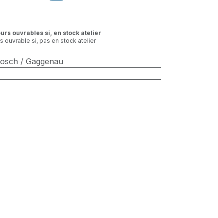
ours ouvrables si, en stock atelier
rs ouvrable si, pas en stock atelier
Bosch / Gaggenau