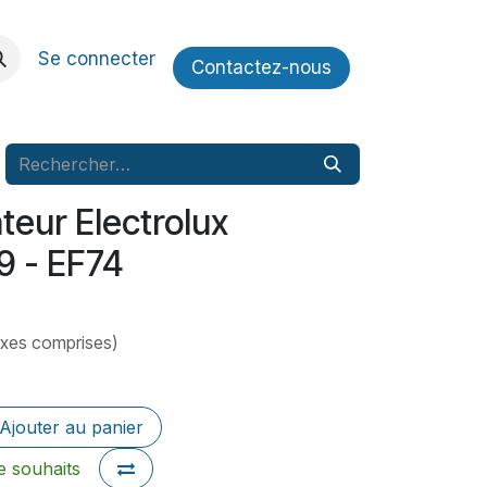
Se connecter
Contactez​​-nous
ateur Electrolux
 - EF74
axes comprises)
Ajouter au panier
de souhaits