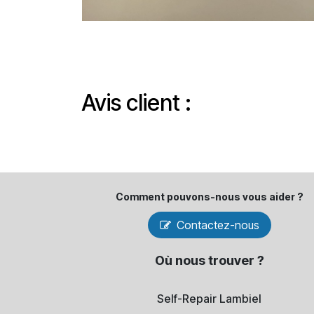
Avis client :
Comment pouvons-​nous vous aider ?
Contactez-nous
Où nous trouver ?
Self-Repair Lambiel