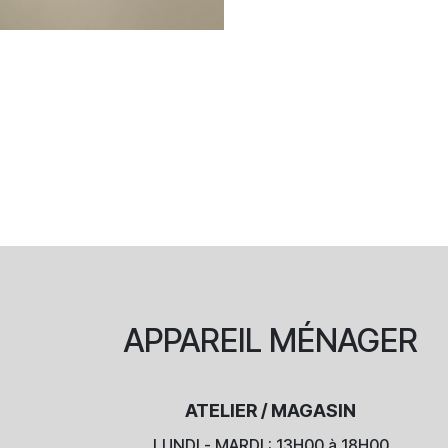
APPAREIL
MÉNAGER
ATELIER / MAGASIN
LUNDI - MARDI : 13H00 à 18H00