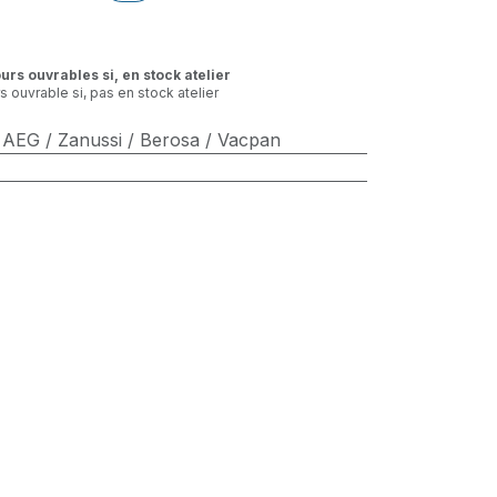
ours ouvrables si, en stock atelier
rs ouvrable si, pas en stock atelier
/ AEG / Zanussi / Berosa / Vacpan