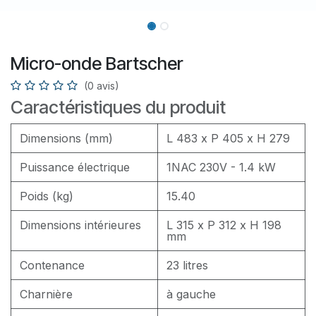
Micro-onde Bartscher
(0 avis)
Caractéristiques du produit
Dimensions (mm)
L 483 x P 405 x H 279
Puissance électrique
1NAC 230V - 1.4 kW
Poids (kg)
15.40
Dimensions intérieures
L 315 x P 312 x H 198
mm
Contenance
23 litres
Charnière
à gauche