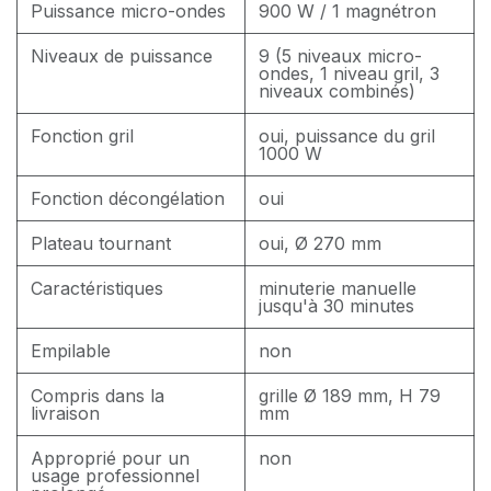
Puissance micro-ondes
900 W / 1 magnétron
Niveaux de puissance
9 (5 niveaux micro-
ondes, 1 niveau gril, 3
niveaux combinés)
Fonction gril
oui, puissance du gril
1000 W
Fonction décongélation
oui
Plateau tournant
oui, Ø 270 mm
Caractéristiques
minuterie manuelle
jusqu'à 30 minutes
Empilable
non
Compris dans la
grille Ø 189 mm, H 79
livraison
mm
Approprié pour un
non
usage professionnel