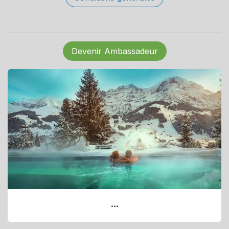
Devenir Ambassadeur
...