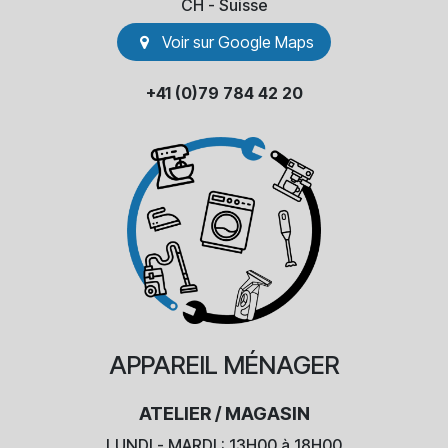
​CH - Suisse
Voir sur Go​​ogle Maps
+41 (0)79 784 42 20
APPAREIL
MÉNAGER
ATELIER / MAGASIN
LUNDI - MARDI : 13H00 à 18H00