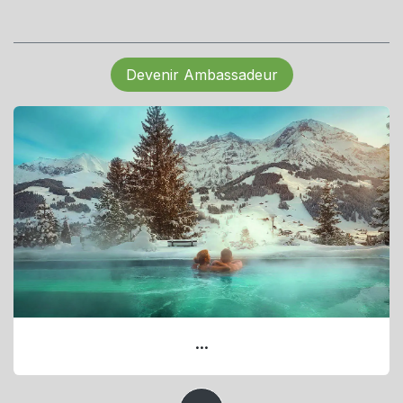
Devenir Ambassadeur
...