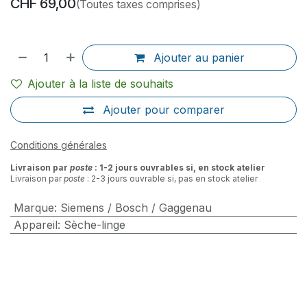
CHF
69,00
(Toutes taxes comprises)
Ajouter au panier
Ajouter à la liste de souhaits
Ajouter pour comparer
Conditions générales
Livraison par
poste
: 1-2 jours ouvrables si, en stock atelier
Livraison par
poste
: 2-3 jours ouvrable si, pas en stock atelier
Marque
:
Siemens / Bosch / Gaggenau
Appareil
:
Sèche-linge