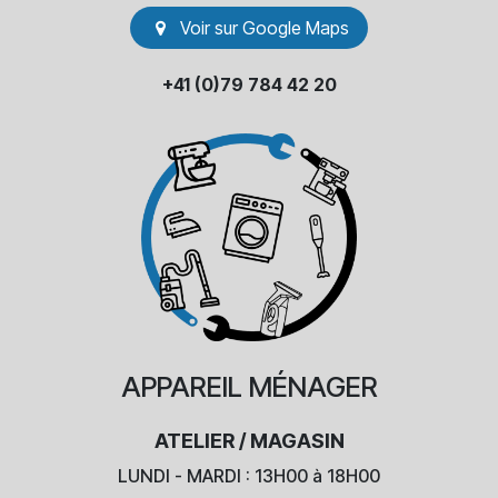
Voir sur Go​​ogle Maps
+41 (0)79 784 42 20
APPAREIL
MÉNAGER
ATELIER / MAGASIN
LUNDI - MARDI : 13H00 à 18H00