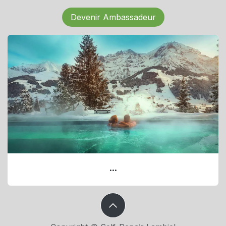
Devenir Ambassadeur
...