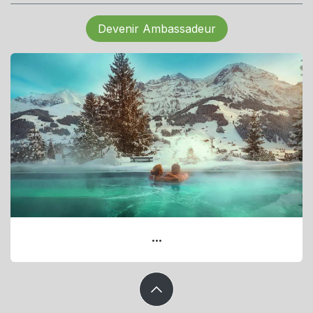
Devenir Ambassadeur
...