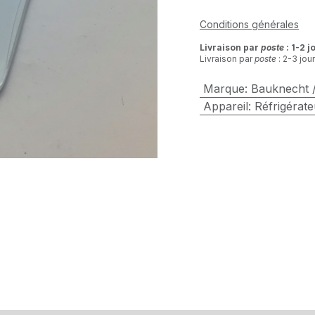
Conditions générales
Livraison par
poste
: 1-2 j
Livraison par
poste
: 2-3 jou
Marque
:
Bauknecht /
Appareil
:
Réfrigérate