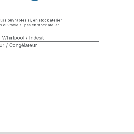
ours ouvrables si, en stock atelier
rs ouvrable si, pas en stock atelier
 Whirlpool / Indesit
ur / Congélateur