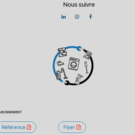
Nous suivre
 - ABONNEMENT
Référence
Flyer