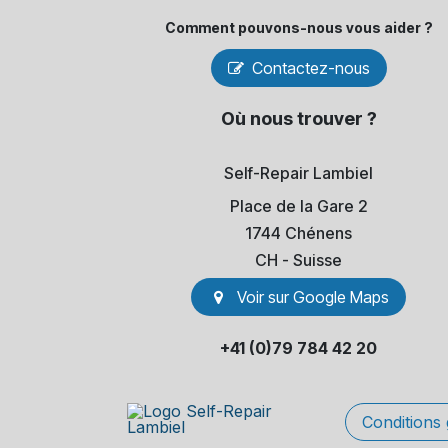
Comment pouvons-​nous vous aider ?
Contactez-nous
Où nous trouver ?
Self-Repair Lambiel
Place de la Gare 2
1744 Chénens
​CH - Suisse
Voir sur Go​​ogle Maps
+41 (0)79 784 42 20
Conditions