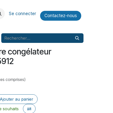
Se connecter
Contactez​​-nous
vre congélateur
912
xes comprises)
Ajouter au panier
de souhaits