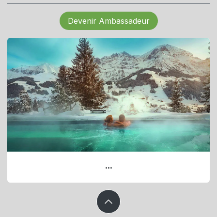
Devenir Ambassadeur
...