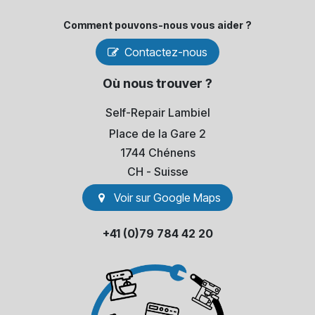
Comment pouvons-​nous vous aider ?
Contactez-nous
Où nous trouver ?
Self-Repair Lambiel
Place de la Gare 2
1744 Chénens
​CH - Suisse
Voir sur Go​​ogle Maps
+41 (0)79 784 42 20