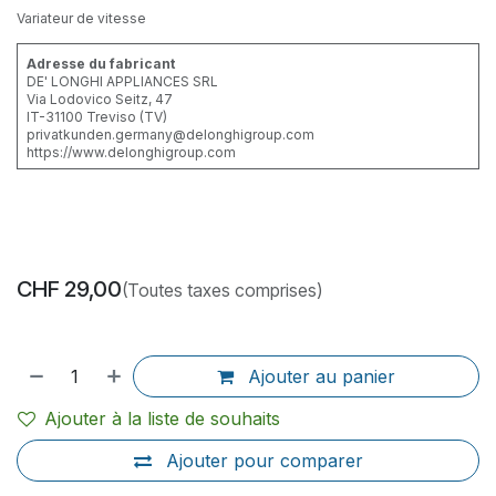
Variateur de vitesse
Adresse du fabricant
DE' LONGHI APPLIANCES SRL
Via Lodovico Seitz, 47
IT-31100 Treviso (TV)
privatkunden.germany@delonghigroup.com
https://www.delonghigroup.com
CHF
29,00
(Toutes taxes comprises)
Ajouter au panier
Ajouter à la liste de souhaits
Ajouter pour comparer