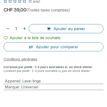
(0 avis)
CHF
39,00
(Toutes taxes comprises)
Ajouter au panier
Ajouter à la liste de souhaits
Ajouter pour comparer
Conditions générales
Livraison par
poste
: 1-2 jours ouvrables si, en stock atelier
Livraison par
poste
: 2-3 jours ouvrable si, pas en stock atelier
Appareil
:
Lave-linge
Marque
:
Universel