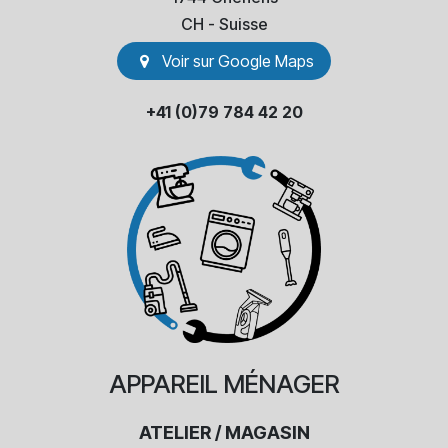
​CH - Suisse
Voir sur Go​​ogle Maps
+41 (0)79 784 42 20
APPAREIL
MÉNAGER
ATELIER / MAGASIN